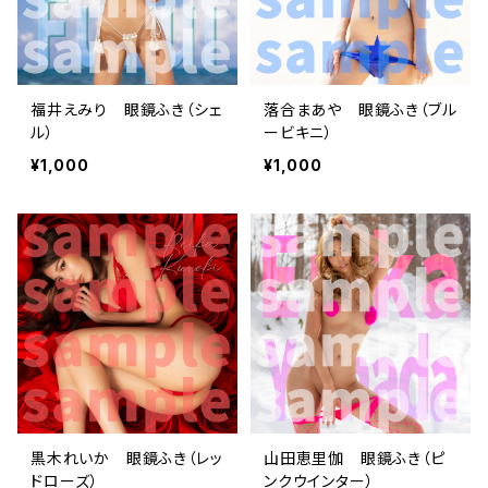
福井えみり 眼鏡ふき（シェ
落合まあや 眼鏡ふき（ブル
ル）
ービキニ）
¥1,000
¥1,000
黒木れいか 眼鏡ふき（レッ
山田恵里伽 眼鏡ふき（ピ
ドローズ）
ンクウインター）