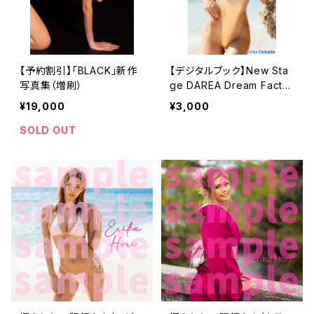
【予約割引】「BLACK」新作
【デジタルブック】New Sta
写真集（増刷）
ge DAREA Dream Factor
y Magazine
¥19,000
¥3,000
SOLD OUT