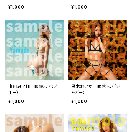
¥1,000
¥1,000
山田恵里伽 眼鏡ふき（ブ
黒木れいか 眼鏡ふき（ジ
ルー）
ャガー）
¥1,000
¥1,000