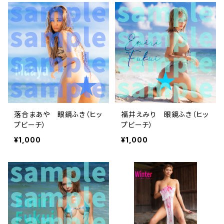
落合まあや 眼鏡ふき（ヒッ
福井えみり 眼鏡ふき（ヒッ
プビーチ）
プビーチ）
¥1,000
¥1,000