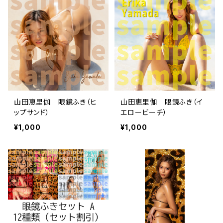
山田恵里伽 眼鏡ふき（ヒ
山田恵里伽 眼鏡ふき（イ
ップサンド）
エロービーチ）
¥1,000
¥1,000