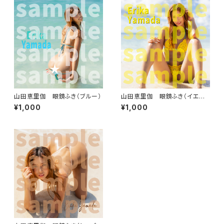
山田恵里伽 眼鏡ふき（ブルー）
山田恵里伽 眼鏡ふき（イエロ
ービーチ）
¥1,000
¥1,000