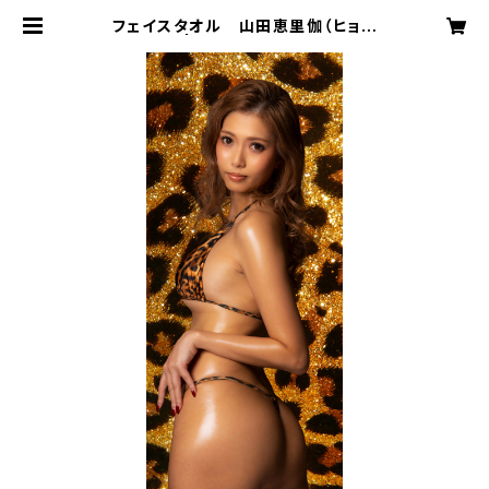
フェイスタオル 山田恵里伽（ヒョウ
柄） | DAREA STUDIO