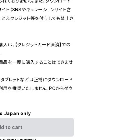
られておりません。また、ダウンロード
イト（SNSやキュレーションサイト含
たとえクレジット等を付与しても禁止さ
購入は、【クレジットカード決済】での
。
商品を一度に購入することはできませ
やタブレットなどは正常にダウンロード
利用を推奨いたしません。PCからダウ
to Japan only
d to cart