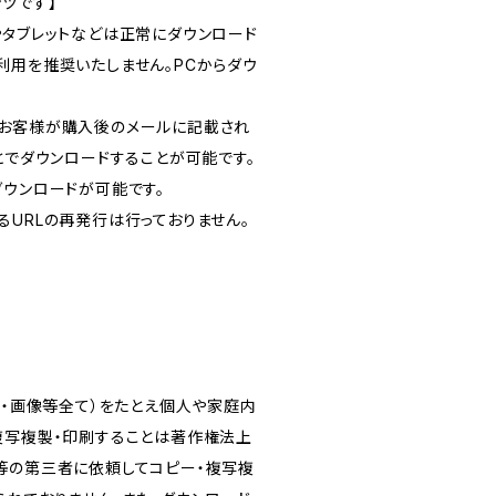
ツです】
やタブレットなどは正常にダウンロード
利用を推奨いたしません。PCからダウ
お客様が購入後のメールに記載され
とでダウンロードすることが可能です。
ダウンロードが可能です。
るURLの再発行は行っておりません。
画・画像等全て）をたとえ個人や家庭内
複写複製・印刷することは著作権法上
等の第三者に依頼してコピー・複写複