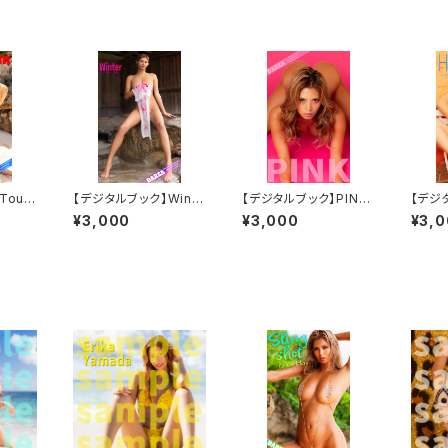
Touc
【デジタルブック】Winte
【デジタルブック】PINK
【デジタ
 Drea
r DAREA Dream Fact
DAREA Dream Facto
工藤えれ
¥3,000
¥3,000
¥3,
azin
ory Magazine
ry Magazine
eam 
ine