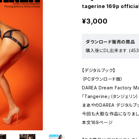
tagerine 169p officia
¥3,000
ダウンロード販売の商品
購入後にDL出来ます (453
【デジタルブック】
（PCダウンロード版）
DAREA Dream Factory M
「Tangerine」（タンジェリン）
まあやのDAREA デジタル
今回も大胆な作品になりま
本文169ページ