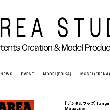
NEWS
EVENT
MODEL(ERIKA)
MODEL(ERENA
【デジタルブック】Tangeri
Magazine