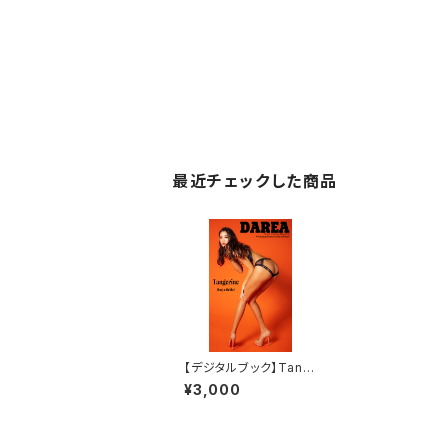
最近チェックした商品
【デジタルブック】Tang
erine DAREA Dream
¥3,000
Factory Magazine