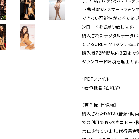
【この商品はデジタルコンテン
※携帯電話・スマートフォン
できない可能性があるため、
ンロードをお願い致します。
購入されたデジタルデータは
ているURLをクリックするこ
購入後72時間以内3回まで
ダウンロード環境を理由とす
・PDFファイル
・著作権者（岩﨑渉）
【著作権・肖像権】
購入されたDATA（音源・動
での利用であってもコピー・
禁止されています。代行業者