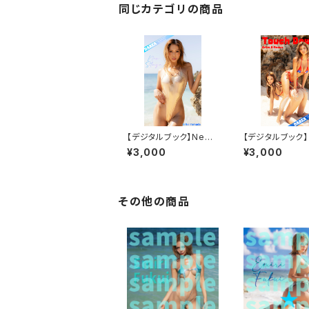
同じカテゴリの商品
【デジタルブック】New
【デジタルブック】
Stage DAREA Drea
h Down DAREA
¥3,000
¥3,000
m Factory Magazin
m Factory Mag
e
e
その他の商品