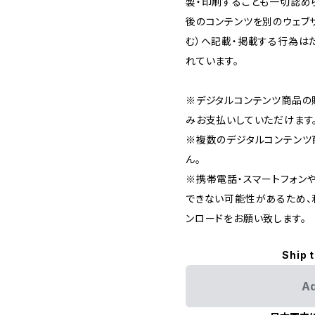
製・印刷することも一切認め
後のコンテンツを別のウェブサ
む）へ記載・掲載する行為は
れています。
※デジタルコンテンツ商品の
みお支払いしていただけます
※複数のデジタルコンテンツ
ん。
※携帯電話・スマートフォン
できない可能性があるため、
ンロードをお願い致します。
Ship 
Ad