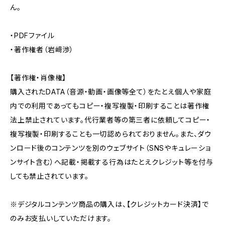
ん。
・PDFファイル
・著作権者（岩﨑渉）
【著作権・肖像権】
購入されたDATA（音源・動画・画像等全て）をたとえ個人や家庭
内での利用であってもコピー・複写複製・印刷することは著作権
法上禁止されています。代行業者等の第三者に依頼してコピー・
複写複製・印刷することも一切認められておりません。また、ダウ
ンロード後のコンテンツを別のウェブサイト（SNSやキュレーショ
ンサイト含む）へ記載・掲載する行為はたとえクレジット等を付与
しても禁止されています。
※デジタルコンテンツ商品の購入は、【クレジットカード決済】で
のみお支払いしていただけます。