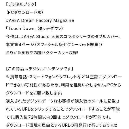
【デジタルブック】
（PCダウンロード版）
DAREA Dream Factory Magazine
「Touch Down」（タッチダウン）
今作は、DAREA Studio 人気のコラボシリーズのダブルカバー。
本文194ページ（オフィシャル版セクシーカット増量！）
えりか＆まあやの超セクシーカット収録！
【この商品はデジタルコンテンツです】
※携帯電話・スマートフォンやタブレットなどは正常にダウンロー
ドできない可能性があるため、利用を推奨いたしません。PCから
ダウンロードをお願い致します。
購入されたデジタルデータはお客様が購入後のメールに記載さ
れているURLをクリックすることでダウンロードすることが可能
です。購入後72時間以内3回までダウンロードが可能です。
ダウンロード環境を理由とするURLの再発行は行っておりませ