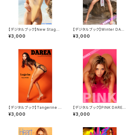
【デジタルブック】New Stage
【デジタルブック】Winter DARE
DAREA Dream Factory Mag
A Dream Factory Magazine
¥3,000
¥3,000
azine
【デジタルブック】Tangerine D
【デジタルブック】PINK DAREA
AREA Dream Factory Maga
Dream Factory Magazine
¥3,000
¥3,000
zine