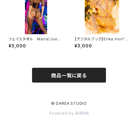
フェイスタオル Maira（Jungl
【デジタルブック】Erika Hori「C
e）
hristmas」DAREA dream fa
¥3,000
¥3,000
ctory magazine
商品一覧に戻る
© DAREA STUDIO
Powered by