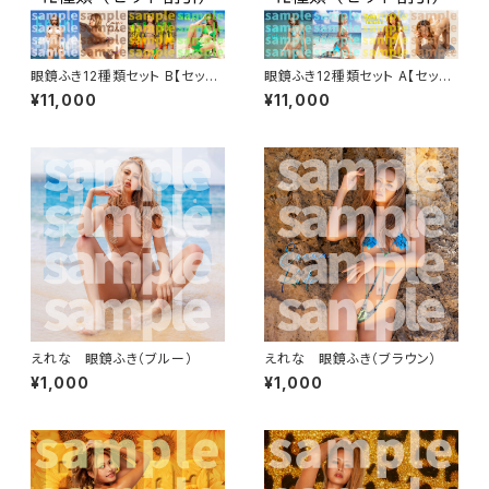
眼鏡ふき12種類セット B【セット
眼鏡ふき12種類セット A【セット
割引】
割引】
¥11,000
¥11,000
えれな 眼鏡ふき（ブルー）
えれな 眼鏡ふき（ブラウン）
¥1,000
¥1,000