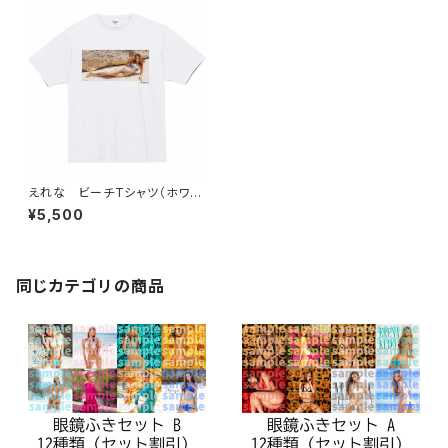
えれな ビーチTシャツ（ホワイ
ト）
¥5,500
同じカテゴリの商品