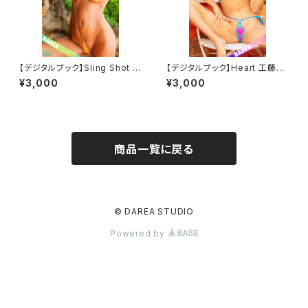
【デジタルブック】Sling Shot D
【デジタルブック】Heart 工藤え
AREA Dream Factory Maga
れな DAREA Dream Factory
¥3,000
¥3,000
zine
Magazine
商品一覧に戻る
© DAREA STUDIO
Powered by