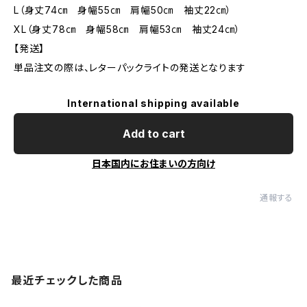
L（身丈74㎝ 身幅55㎝ 肩幅50㎝ 袖丈22㎝）
XL（身丈78㎝ 身幅58㎝ 肩幅53㎝ 袖丈24㎝）
【発送】
単品注文の際は、レターパックライトの発送となります
International shipping available
Add to cart
日本国内にお住まいの方向け
通報する
最近チェックした商品