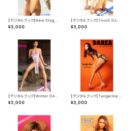
【デジタルブック】New Stage
【デジタルブック】Touch Down
DAREA Dream Factory Mag
DAREA Dream Factory Mag
¥3,000
¥3,000
azine
azine
【デジタルブック】Winter DARE
【デジタルブック】Tangerine D
A Dream Factory Magazine
AREA Dream Factory Maga
¥3,000
¥3,000
zine