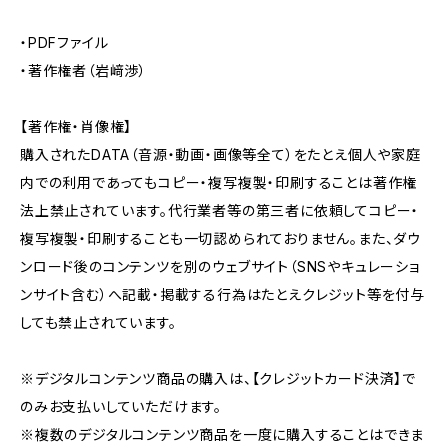
・PDFファイル
・著作権者（岩﨑渉）
【著作権・肖像権】
購入されたDATA（音源・動画・画像等全て）をたとえ個人や家庭
内での利用であってもコピー・複写複製・印刷することは著作権
法上禁止されています。代行業者等の第三者に依頼してコピー・
複写複製・印刷することも一切認められておりません。また、ダウ
ンロード後のコンテンツを別のウェブサイト（SNSやキュレーショ
ンサイト含む）へ記載・掲載する行為はたとえクレジット等を付与
しても禁止されています。
※デジタルコンテンツ商品の購入は、【クレジットカード決済】で
のみお支払いしていただけます。
※複数のデジタルコンテンツ商品を一度に購入することはできま