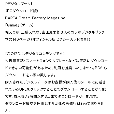
【デジタルブック】
（PCダウンロード版）
DAREA Dream Factory Magazine
「Game」（ゲーム）
堀えりか、工藤えれな、山田恵里伽３人のコラボデジタルブック
本文140ページ（オフィシャル版セクシーカット増量！）
【この商品はデジタルコンテンツです】
※携帯電話・スマートフォンやタブレットなどは正常にダウンロー
ドできない可能性があるため、利用を推奨いたしません。PCから
ダウンロードをお願い致します。
購入されたデジタルデータはお客様が購入後のメールに記載さ
れているURLをクリックすることでダウンロードすることが可能
です。購入後72時間以内3回までダウンロードが可能です。
ダウンロード環境を理由とするURLの再発行は行っておりませ
ん。