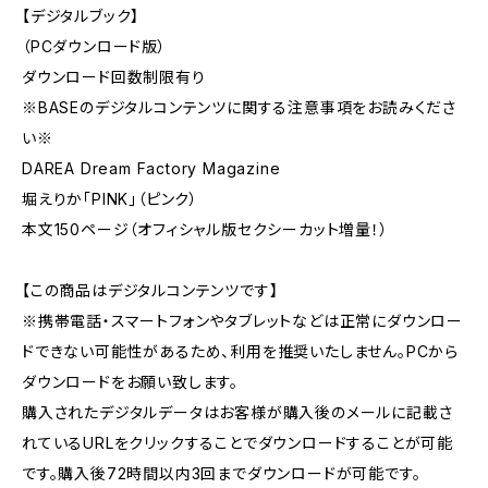
【デジタルブック】
（PCダウンロード版）
ダウンロード回数制限有り
※BASEのデジタルコンテンツに関する注意事項をお読みくださ
い※
DAREA Dream Factory Magazine
堀えりか「PINK」（ピンク）
本文150ページ（オフィシャル版セクシーカット増量！）
【この商品はデジタルコンテンツです】
※携帯電話・スマートフォンやタブレットなどは正常にダウンロー
ドできない可能性があるため、利用を推奨いたしません。PCから
ダウンロードをお願い致します。
購入されたデジタルデータはお客様が購入後のメールに記載さ
れているURLをクリックすることでダウンロードすることが可能
です。購入後72時間以内3回までダウンロードが可能です。