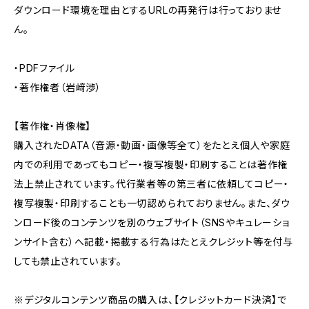
ダウンロード環境を理由とするURLの再発行は行っておりませ
ん。
・PDFファイル
・著作権者（岩﨑渉）
【著作権・肖像権】
購入されたDATA（音源・動画・画像等全て）をたとえ個人や家庭
内での利用であってもコピー・複写複製・印刷することは著作権
法上禁止されています。代行業者等の第三者に依頼してコピー・
複写複製・印刷することも一切認められておりません。また、ダウ
ンロード後のコンテンツを別のウェブサイト（SNSやキュレーショ
ンサイト含む）へ記載・掲載する行為はたとえクレジット等を付与
しても禁止されています。
※デジタルコンテンツ商品の購入は、【クレジットカード決済】で