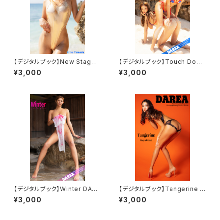
【デジタルブック】New Stage
【デジタルブック】Touch Down
DAREA Dream Factory Mag
DAREA Dream Factory Mag
¥3,000
¥3,000
azine
azine
【デジタルブック】Winter DARE
【デジタルブック】Tangerine D
A Dream Factory Magazine
AREA Dream Factory Maga
¥3,000
¥3,000
zine