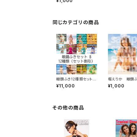
¥1,000
同じカテゴリの商品
眼鏡ふき12種類セット B
堀えりか 眼鏡ふ
【セット割引】
ンクリボン）
¥11,000
¥1,000
その他の商品