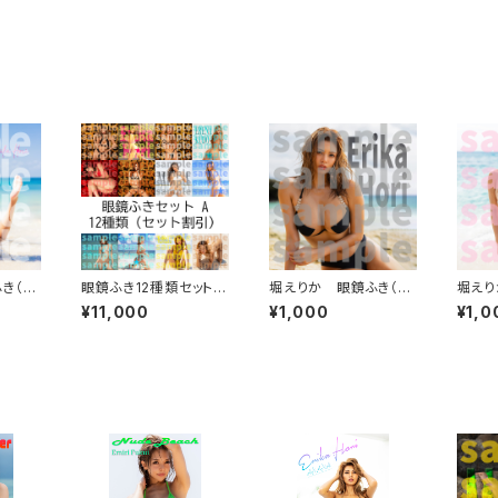
き（ピ
眼鏡ふき12種類セット A
堀えりか 眼鏡ふき（ブ
堀えり
【セット割引】
ラックビーチ）
ビーピ
¥11,000
¥1,000
¥1,0