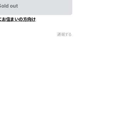
Sold out
にお住まいの方向け
通報する