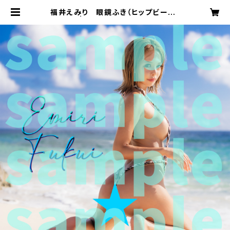
福井えみり 眼鏡ふき（ヒップビーチ）
| DAREA STUDIO