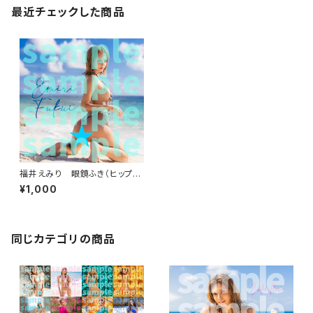
最近チェックした商品
福井えみり 眼鏡ふき（ヒップビ
ーチ）
¥1,000
同じカテゴリの商品