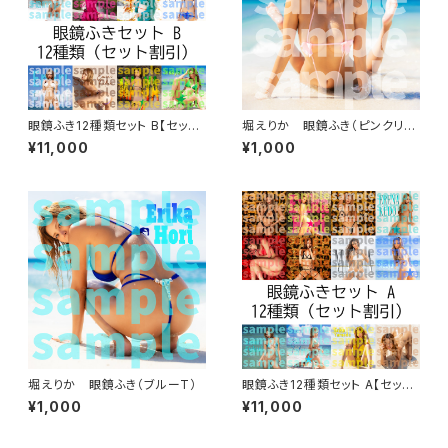
眼鏡ふき12種類セット B【セット
堀えりか 眼鏡ふき（ピンクリボ
割引】
ン）
¥11,000
¥1,000
堀えりか 眼鏡ふき（ブルーT）
眼鏡ふき12種類セット A【セット
割引】
¥1,000
¥11,000