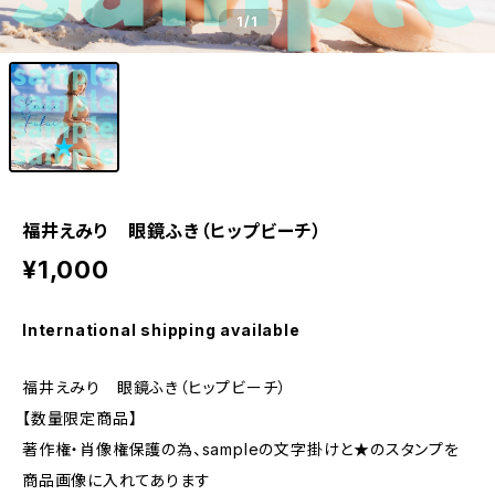
1
/1
福井えみり 眼鏡ふき（ヒップビーチ）
¥1,000
International shipping available
福井えみり 眼鏡ふき（ヒップビーチ）
【数量限定商品】
著作権・肖像権保護の為、sampleの文字掛けと★のスタンプを
商品画像に入れてあります