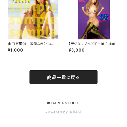
山田恵里伽 眼鏡ふき（イエロ
【デジタルブック】Emiri Fukui
ービーチ）
「SPIKE ROCK」DAREA drea
¥1,000
¥3,000
m factory magazine
商品一覧に戻る
© DAREA STUDIO
Powered by