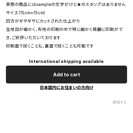
実際の商品にはsampleの文字がけと★のスタンプはありません
サイズ（15cm×15cm）
四方がギザギザにカットされた仕上がり
生地目が細かく、布地の印刷の中で特に細かく綺麗に印刷がで
き、ご好評いただいております
印刷面で拭くことも、裏面で拭くことも可能です
International shipping available
Add to cart
日本国内にお住まいの方向け
通報する