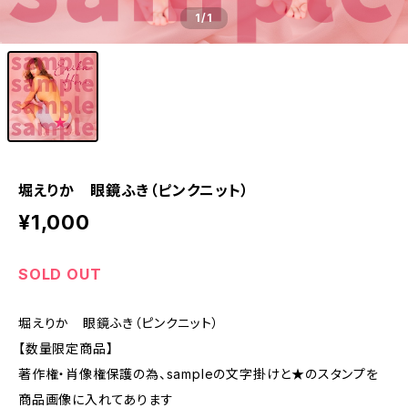
1
/1
堀えりか 眼鏡ふき（ピンクニット）
¥1,000
SOLD OUT
堀えりか 眼鏡ふき（ピンクニット）
【数量限定商品】
著作権・肖像権保護の為、sampleの文字掛けと★のスタンプを
商品画像に入れてあります