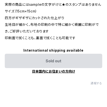
実際の商品にはsampleの文字がけと★のスタンプはありません
サイズ（15cm×15cm）
四方がギザギザにカットされた仕上がり
生地目が細かく、布地の印刷の中で特に細かく綺麗に印刷がで
き、ご好評いただいております
印刷面で拭くことも、裏面で拭くことも可能です
International shipping available
Sold out
日本国内にお住まいの方向け
通報する