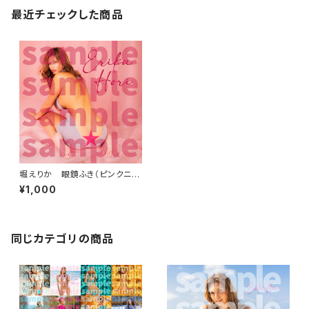
最近チェックした商品
堀えりか 眼鏡ふき（ピンクニッ
ト）
¥1,000
同じカテゴリの商品