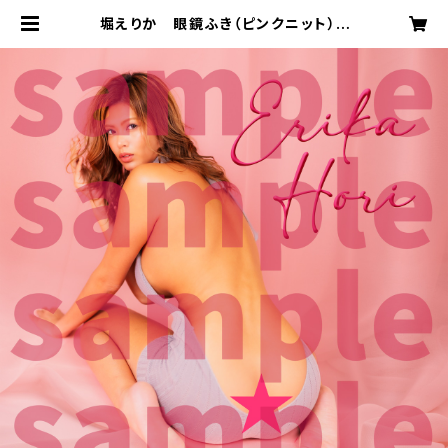
堀えりか 眼鏡ふき（ピンクニット） |
DAREA STUDIO