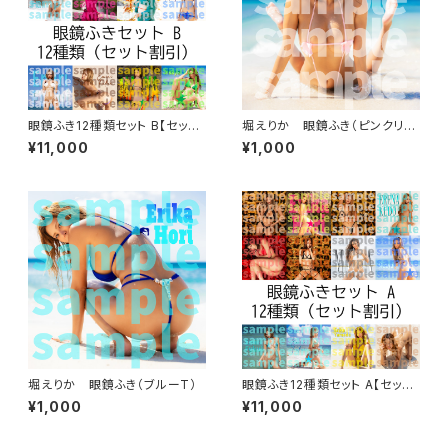
眼鏡ふき12種類セット B【セット
堀えりか 眼鏡ふき（ピンクリボ
割引】
ン）
¥11,000
¥1,000
堀えりか 眼鏡ふき（ブルーT）
眼鏡ふき12種類セット A【セット
割引】
¥1,000
¥11,000