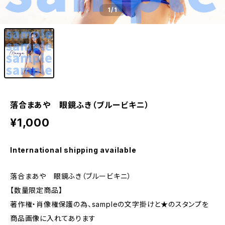
1
/1
落合まあや 眼鏡ふき（ブルービキニ）
¥1,000
International shipping available
落合まあや 眼鏡ふき（ブルービキニ）
【数量限定商品】
著作権・肖像権保護の為、sampleの文字掛けと★のスタンプを
商品画像に入れてあります