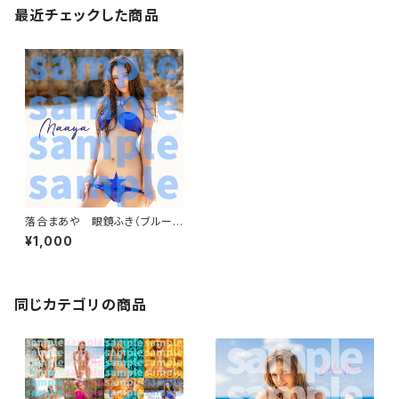
最近チェックした商品
落合まあや 眼鏡ふき（ブルービ
キニ）
¥1,000
同じカテゴリの商品