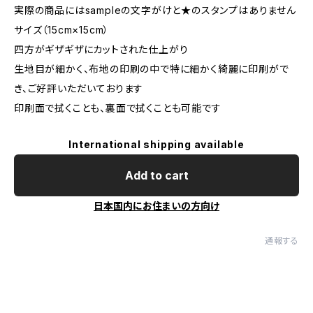
実際の商品にはsampleの文字がけと★のスタンプはありません
サイズ（15cm×15cm）
四方がギザギザにカットされた仕上がり
生地目が細かく、布地の印刷の中で特に細かく綺麗に印刷がで
き、ご好評いただいております
印刷面で拭くことも、裏面で拭くことも可能です
International shipping available
Add to cart
日本国内にお住まいの方向け
通報する