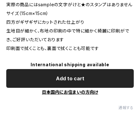
実際の商品にはsampleの文字がけと★のスタンプはありません
サイズ（15cm×15cm）
四方がギザギザにカットされた仕上がり
生地目が細かく、布地の印刷の中で特に細かく綺麗に印刷がで
き、ご好評いただいております
印刷面で拭くことも、裏面で拭くことも可能です
International shipping available
Add to cart
日本国内にお住まいの方向け
通報する