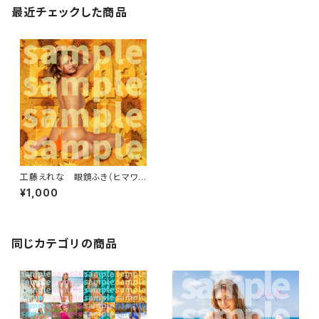
最近チェックした商品
工藤えれな 眼鏡ふき（ヒマワ
リ）
¥1,000
同じカテゴリの商品