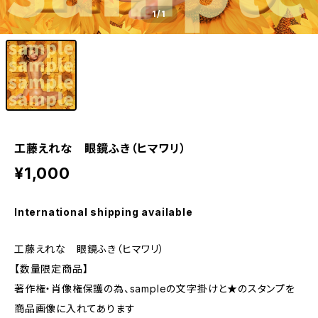
1
/1
工藤えれな 眼鏡ふき（ヒマワリ）
¥1,000
International shipping available
工藤えれな 眼鏡ふき（ヒマワリ）
【数量限定商品】
著作権・肖像権保護の為、sampleの文字掛けと★のスタンプを
商品画像に入れてあります