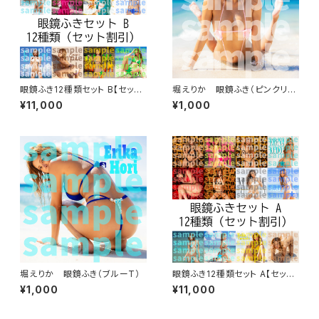
眼鏡ふき12種類セット B【セット
堀えりか 眼鏡ふき（ピンクリボ
割引】
ン）
¥11,000
¥1,000
堀えりか 眼鏡ふき（ブルーT）
眼鏡ふき12種類セット A【セット
割引】
¥1,000
¥11,000