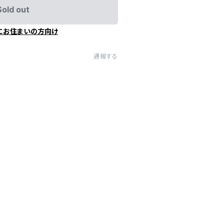
Sold out
にお住まいの方向け
通報する