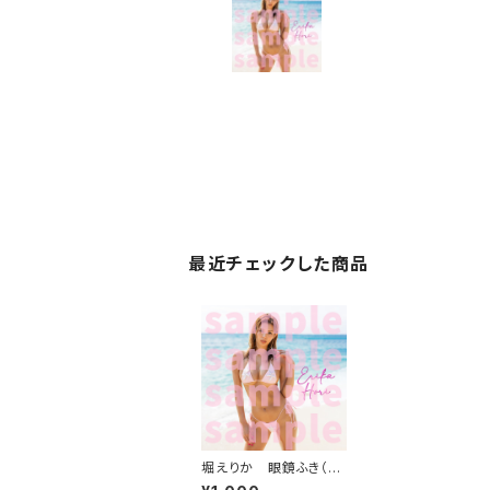
最近チェックした商品
堀えりか 眼鏡ふき（ベ
ビーピンク）