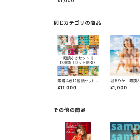
¥1,000
同じカテゴリの商品
眼鏡ふき12種類セット B
堀えりか 眼鏡ふ
【セット割引】
ンクリボン）
¥11,000
¥1,000
その他の商品