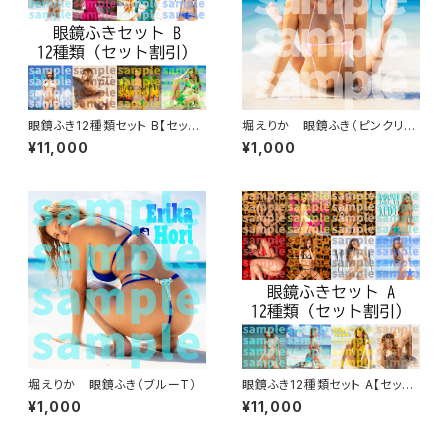
眼鏡ふき12種類セット B【セット
堀えりか 眼鏡ふき（ピンクリボ
割引】
ン）
¥11,000
¥1,000
堀えりか 眼鏡ふき（ブルーT）
眼鏡ふき12種類セット A【セット
割引】
¥1,000
¥11,000