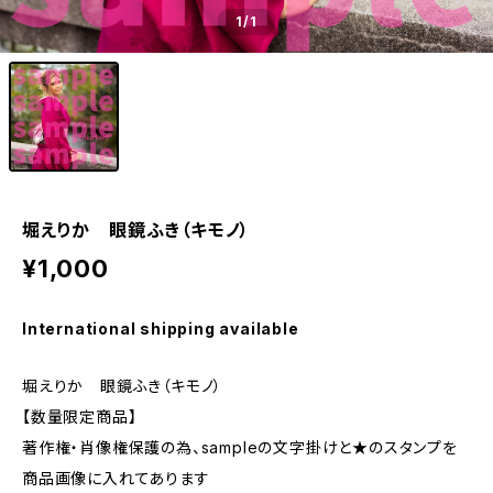
1
/1
堀えりか 眼鏡ふき（キモノ）
¥1,000
International shipping available
堀えりか 眼鏡ふき（キモノ）
【数量限定商品】
著作権・肖像権保護の為、sampleの文字掛けと★のスタンプを
商品画像に入れてあります