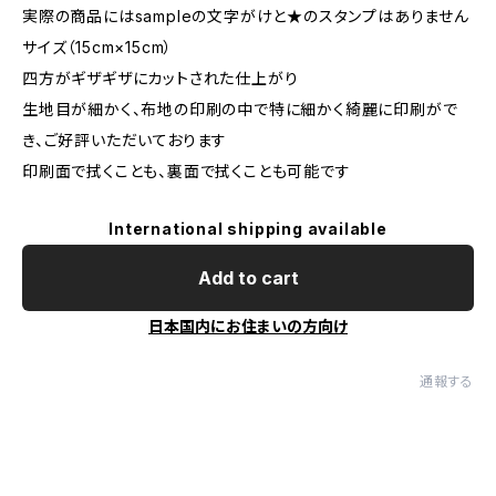
実際の商品にはsampleの文字がけと★のスタンプはありません
サイズ（15cm×15cm）
四方がギザギザにカットされた仕上がり
生地目が細かく、布地の印刷の中で特に細かく綺麗に印刷がで
き、ご好評いただいております
印刷面で拭くことも、裏面で拭くことも可能です
International shipping available
Add to cart
日本国内にお住まいの方向け
通報する