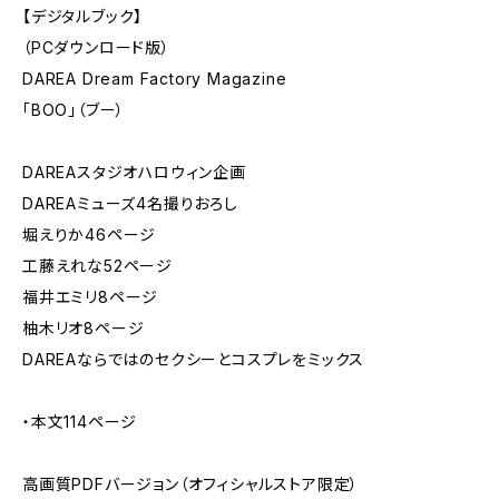
【デジタルブック】
（PCダウンロード版）
DAREA Dream Factory Magazine
「BOO」（ブー）
DAREAスタジオハロウィン企画
DAREAミューズ4名撮りおろし
堀えりか46ページ
工藤えれな52ページ
福井エミリ8ページ
柚木リオ8ページ
DAREAならではのセクシーとコスプレをミックス
・本文114ページ
高画質PDFバージョン（オフィシャルストア限定）