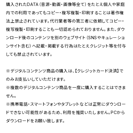
購入されたDATA（音源・動画・画像等全て）をたとえ個人や家庭
内での利用であってもコピー・複写複製・印刷することは著作権
法上禁止されています。代行業者等の第三者に依頼してコピー・
複写複製・印刷することも一切認められておりません。また、ダウ
ンロード後のコンテンツを別のウェブサイト（SNSやキュレーショ
ンサイト含む）へ記載・掲載する行為はたとえクレジット等を付与
しても禁止されています。
※デジタルコンテンツ商品の購入は、【クレジットカード決済】で
のみお支払いしていただけます。
※複数のデジタルコンテンツ商品を一度に購入することはできま
せん。
※携帯電話・スマートフォンやタブレットなどは正常にダウンロー
ドできない可能性があるため、利用を推奨いたしません。PCから
ダウンロードをお願い致します。