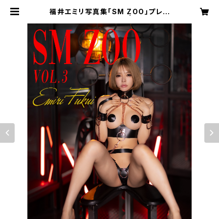
福井エミリ写真集「SM ZOO」プレミ
アムハードカバーブック | DAREA S
TUDIO