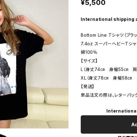
¥5,500
International shipping 
Bottom Line Tシャツ（ブラ
7.4oz スーパーヘビーTシ
綿100％
【サイズ】
L（身丈74㎝ 身幅55㎝ 肩
XL（身丈78㎝ 身幅58㎝ 
【発送】
単品注文の際は、レターパッ
Internationa
Ad