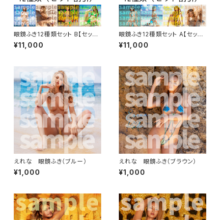
眼鏡ふき12種類セット B【セット
眼鏡ふき12種類セット A【セット
割引】
割引】
¥11,000
¥11,000
えれな 眼鏡ふき（ブルー）
えれな 眼鏡ふき（ブラウン）
¥1,000
¥1,000