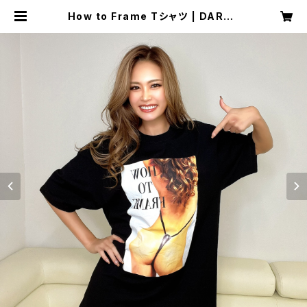
How to Frame Tシャツ | DAREA
STUDIO