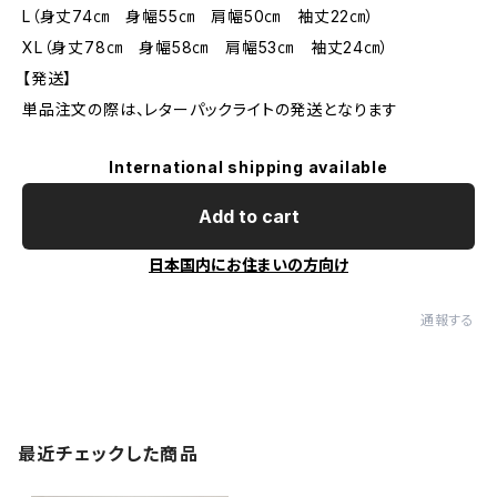
L（身丈74㎝ 身幅55㎝ 肩幅50㎝ 袖丈22㎝）
XL（身丈78㎝ 身幅58㎝ 肩幅53㎝ 袖丈24㎝）
【発送】
単品注文の際は、レターパックライトの発送となります
International shipping available
Add to cart
日本国内にお住まいの方向け
通報する
最近チェックした商品