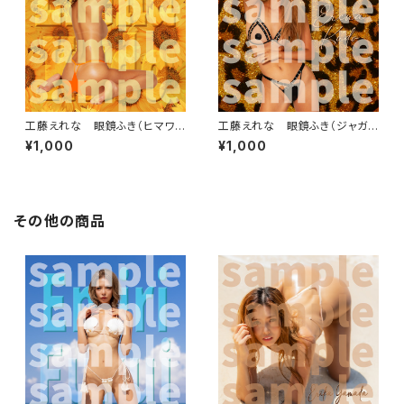
工藤えれな 眼鏡ふき（ヒマワ
工藤えれな 眼鏡ふき（ジャガ
リ）
ー）
¥1,000
¥1,000
その他の商品