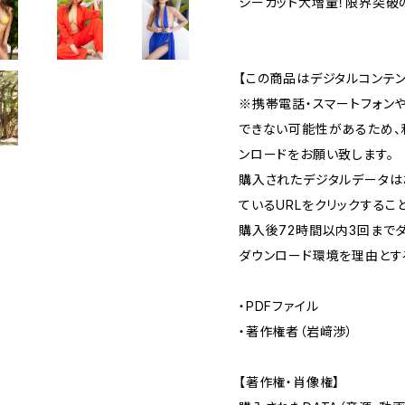
シーカット大増量！限界突破
【この商品はデジタルコンテン
※携帯電話・スマートフォン
できない可能性があるため、
ンロードをお願い致します。
購入されたデジタルデータは
ているURLをクリックするこ
購入後72時間以内3回まで
ダウンロード環境を理由とす
・PDFファイル
・著作権者（岩﨑渉）
【著作権・肖像権】