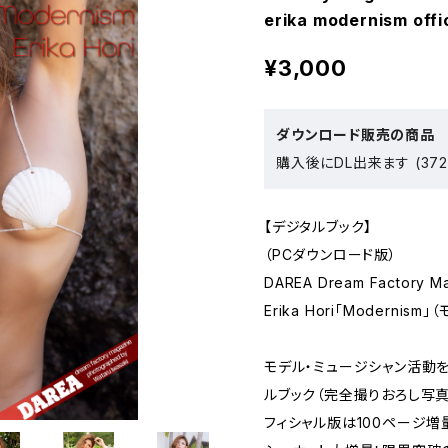
erika modernism offi
¥3,000
ダウンロード販売の商品
購入後にDL出来ます (372
【デジタルブック】
（PCダウンロード版）
DAREA Dream Factory M
Erika Hori「Modernism
モデル・ミュージシャン活動をする
ルブック（完全撮りおろし写真
フィシャル版は100ページ増