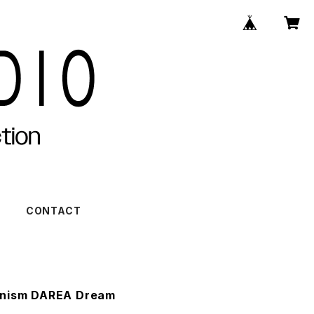
)
CONTACT
ism DAREA Dream