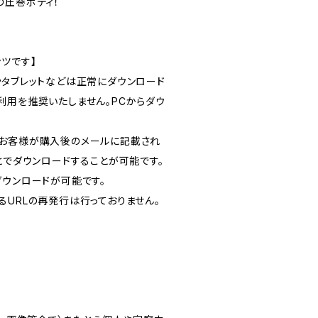
の圧巻ボディ！
ツです】
やタブレットなどは正常にダウンロード
利用を推奨いたしません。PCからダウ
お客様が購入後のメールに記載され
とでダウンロードすることが可能です。
ダウンロードが可能です。
るURLの再発行は行っておりません。