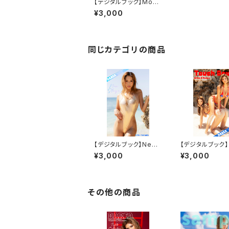
【デジタルブック】Mode
rnism DAREA Dream
¥3,000
Factory Magazine
同じカテゴリの商品
【デジタルブック】New
【デジタルブック】
Stage DAREA Drea
h Down DAREA
¥3,000
¥3,000
m Factory Magazin
m Factory Mag
e
e
その他の商品