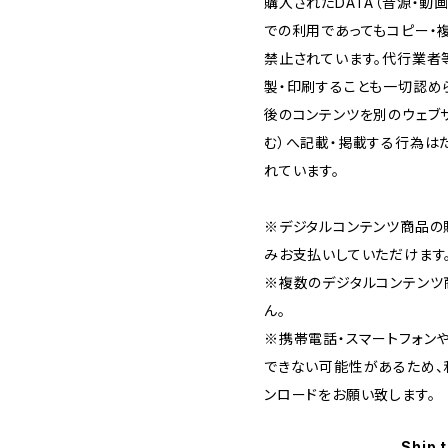
購入されたDATA（音源・動
での利用であってもコピー・
禁止されています。代行業者
製・印刷することも一切認め
後のコンテンツを別のウェブサ
む）へ記載・掲載する行為は
れています。
※デジタルコンテンツ商品の
みお支払いしていただけます
※複数のデジタルコンテンツ
ん。
※携帯電話・スマートフォン
できない可能性があるため、
ンロードをお願い致します。
Ship 