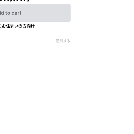
d to cart
にお住まいの方向け
通報する