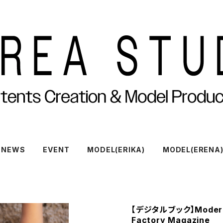
NEWS
EVENT
MODEL(ERIKA)
MODEL(ERENA
【デジタルブック】Modern
Factory Magazine