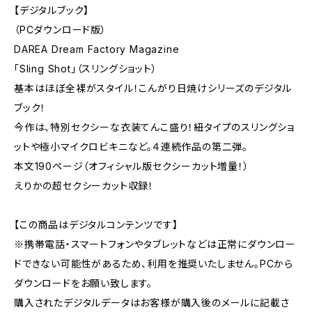
【デジタルブック】
（PCダウンロード版）
DAREA Dream Factory Magazine
「Sling Shot」（スリングショット）
基本はほぼ全裸がスタイル！こんがり日焼けシリーズのデジタル
ブック！
今作は、特別セクシーな衣装てんこ盛り！紐タイプのスリングショ
ットや極小マイクロビキニなど。４連続作品の第二弾。
本文190ページ（オフィシャル版セクシーカット増量！）
えりかの超セクシーカット収録！
【この商品はデジタルコンテンツです】
※携帯電話・スマートフォンやタブレットなどは正常にダウンロー
ドできない可能性があるため、利用を推奨いたしません。PCから
ダウンロードをお願い致します。
購入されたデジタルデータはお客様が購入後のメールに記載さ