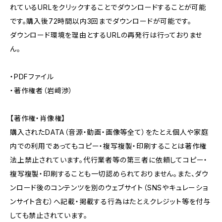
れているURLをクリックすることでダウンロードすることが可能
です。購入後72時間以内3回までダウンロードが可能です。
ダウンロード環境を理由とするURLの再発行は行っておりませ
ん。
・PDFファイル
・著作権者（岩﨑渉）
【著作権・肖像権】
購入されたDATA（音源・動画・画像等全て）をたとえ個人や家庭
内での利用であってもコピー・複写複製・印刷することは著作権
法上禁止されています。代行業者等の第三者に依頼してコピー・
複写複製・印刷することも一切認められておりません。また、ダウ
ンロード後のコンテンツを別のウェブサイト（SNSやキュレーショ
ンサイト含む）へ記載・掲載する行為はたとえクレジット等を付与
しても禁止されています。