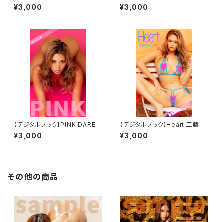
A Dream Factory Magazine
AREA Dream Factory Maga
¥3,000
¥3,000
zine
【デジタルブック】PINK DAREA
【デジタルブック】Heart 工藤え
Dream Factory Magazine
れな DAREA Dream Factory
¥3,000
¥3,000
Magazine
その他の商品